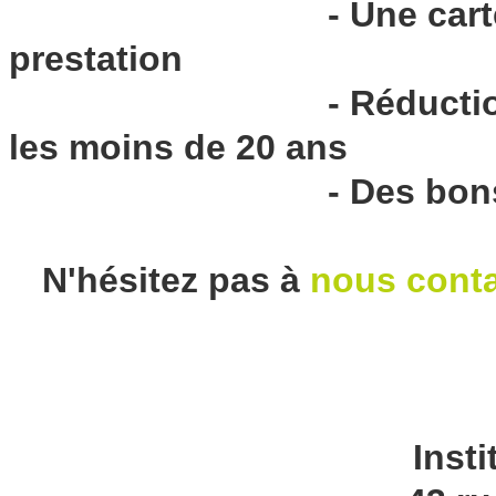
- Une cart
prestation
- Réducti
les moins de 20 ans
- Des bo
N'hésitez pas à
nous conta
Insti