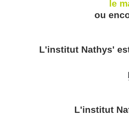
le m
ou enc
L'institut Nathys' e
L'institut Na